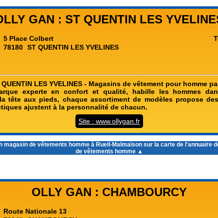
OLLY GAN : ST QUENTIN LES YVELINE
5 Place Colbert
T
78180
ST QUENTIN LES YVELINES
 QUENTIN LES YVELINES - Magasins de vêtement pour homme part
que experte en confort et qualité, habille les hommes dan
 la tête aux pieds, chaque assortiment de modèles propose des
tiques ajustent à la personnalité de chacun.
Site : www.ollygan.fr
un
magasin de vêtements homme à Rueil-Malmaison
sur la carte de l'annuaire
de vêtements homme ▲
OLLY GAN : CHAMBOURCY
Route Nationale 13