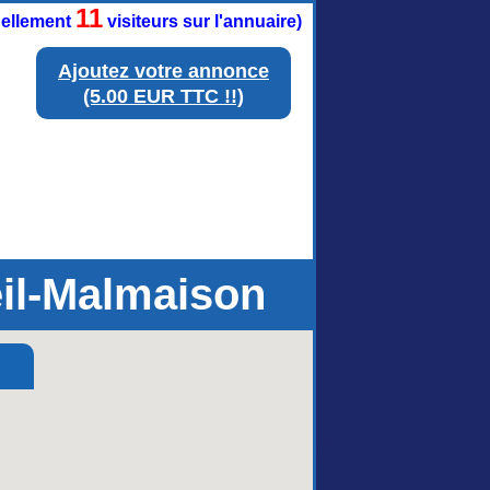
11
tuellement
visiteurs sur l'annuaire)
Ajoutez votre annonce
(5.00 EUR TTC !!)
il-Malmaison