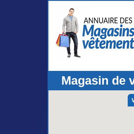
Magasin de 
V