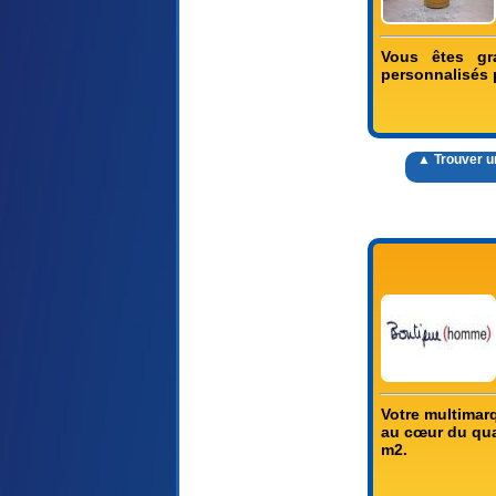
Vous êtes gr
personnalisés 
▲ Trouver 
Votre multimar
au cœur du quar
m2.