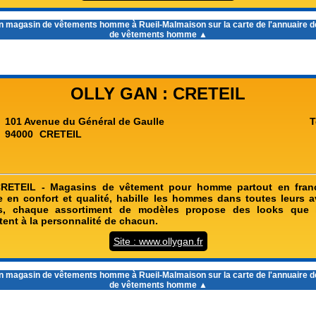
un
magasin de vêtements homme à Rueil-Malmaison
sur la carte de l'annuaire
de vêtements homme ▲
OLLY GAN : CRETEIL
101 Avenue du Général de Gaulle
T
94000
CRETEIL
RETEIL - Magasins de vêtement pour homme partout en fran
 en confort et qualité, habille les hommes dans toutes leurs a
s, chaque assortiment de modèles propose des looks que l
tent à la personnalité de chacun.
Site : www.ollygan.fr
un
magasin de vêtements homme à Rueil-Malmaison
sur la carte de l'annuaire
de vêtements homme ▲