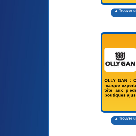
▲ Trouver 
OLLY GAN : C
marque experte
tête aux pied
boutiques ajus
▲ Trouver 