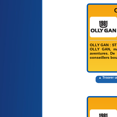
OLLY GAN : ST
OLLY GAN, mar
aventures. De
conseillers bou
▲ Trouver 