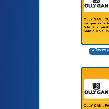
OLLY GAN : CH
marque experte
tête aux pied
boutiques ajus
▲ Trouver 
OLLY GAN : PA