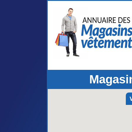
Magasi
V