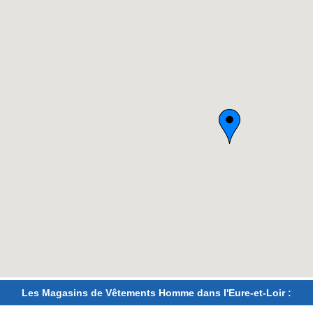
Les Magasins de Vêtements Homme dans l'Eure-et-Loir :