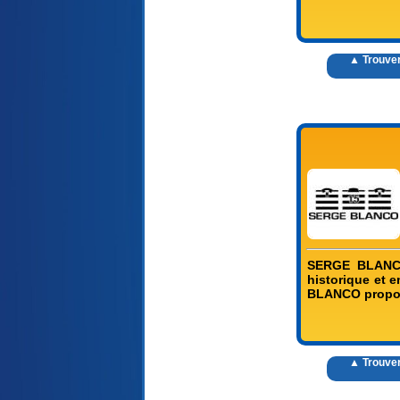
▲ Trouve
SERGE BLANCO
historique et
BLANCO propose
▲ Trouve