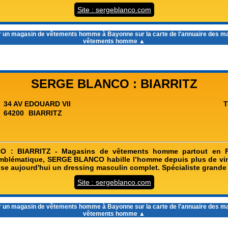
Site : sergeblanco.com
r un
magasin de vêtements homme à Bayonne
sur la carte de l'annuaire des m
vêtements homme ▲
SERGE BLANCO : BIARRITZ
34 AV EDOUARD VII
T
64200
BIARRITZ
 : BIARRITZ - Magasins de vêtements homme partout en F
 emblématique, SERGE BLANCO habille l’homme depuis plus de vi
 aujourd'hui un dressing masculin complet. Spécialiste grande t
Site : sergeblanco.com
r un
magasin de vêtements homme à Bayonne
sur la carte de l'annuaire des m
vêtements homme ▲