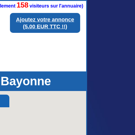
158
ellement
visiteurs sur l'annuaire)
Ajoutez votre annonce
(5.00 EUR TTC !!)
 Bayonne