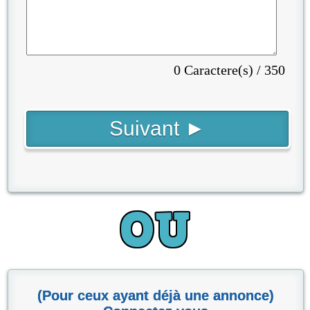
0 Caractere(s) / 350
(Pour ceux ayant déjà une annonce)