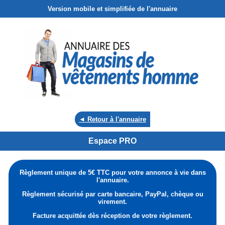
Version mobile et simplifiée de l'annuaire
◄ Retour à l'annuaire
Espace PRO
Règlement unique de 5€ TTC pour votre annonce à vie dans
l'annuaire.
Règlement sécurisé par carte bancaire, PayPal, chèque ou
virement.
Facture acquittée dès réception de votre règlement.