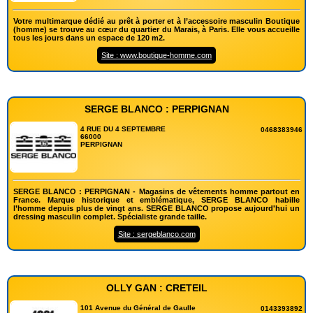
Votre multimarque dédié au prêt à porter et à l’accessoire masculin Boutique
(homme) se trouve au cœur du quartier du Marais, à Paris. Elle vous accueille
tous les jours dans un espace de 120 m2.
Site : www.boutique-homme.com
SERGE BLANCO : PERPIGNAN
4 RUE DU 4 SEPTEMBRE
0468383946
66000
PERPIGNAN
SERGE BLANCO : PERPIGNAN - Magasins de vêtements homme partout en
France. Marque historique et emblématique, SERGE BLANCO habille
l’homme depuis plus de vingt ans. SERGE BLANCO propose aujourd'hui un
dressing masculin complet. Spécialiste grande taille.
Site : sergeblanco.com
OLLY GAN : CRETEIL
101 Avenue du Général de Gaulle
0143393892