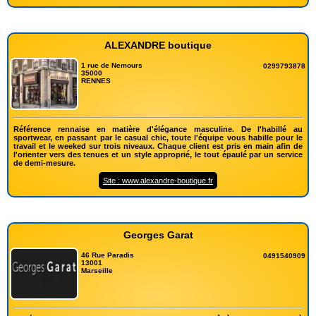
ALEXANDRE boutique
1 rue de Nemours
0299793878
35000
RENNES
Référence rennaise en matière d'élégance masculine. De l'habillé au
sportwear, en passant par le casual chic, toute l'équipe vous habille pour le
travail et le weeked sur trois niveaux. Chaque client est pris en main afin de
l'orienter vers des tenues et un style approprié, le tout épaulé par un service
de demi-mesure.
Site : www.alexandre-boutique.fr
Georges Garat
46 Rue Paradis
0491540909
13001
Marseille