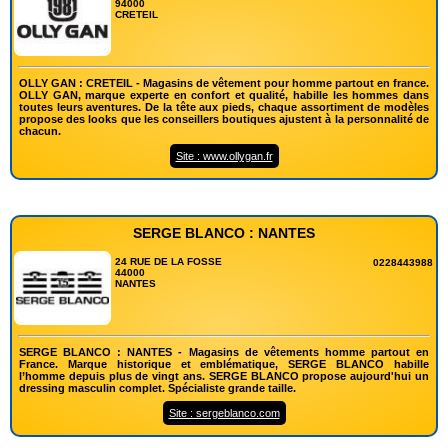
94000
CRETEIL
OLLY GAN : CRETEIL - Magasins de vêtement pour homme partout en france.
OLLY GAN, marque experte en confort et qualité, habille les hommes dans
toutes leurs aventures. De la tête aux pieds, chaque assortiment de modèles
propose des looks que les conseillers boutiques ajustent à la personnalité de
chacun.
Site : www.ollygan.fr
SERGE BLANCO : NANTES
24 RUE DE LA FOSSE
0228443988
44000
NANTES
SERGE BLANCO : NANTES - Magasins de vêtements homme partout en
France. Marque historique et emblématique, SERGE BLANCO habille
l’homme depuis plus de vingt ans. SERGE BLANCO propose aujourd'hui un
dressing masculin complet. Spécialiste grande taille.
Site : sergeblanco.com